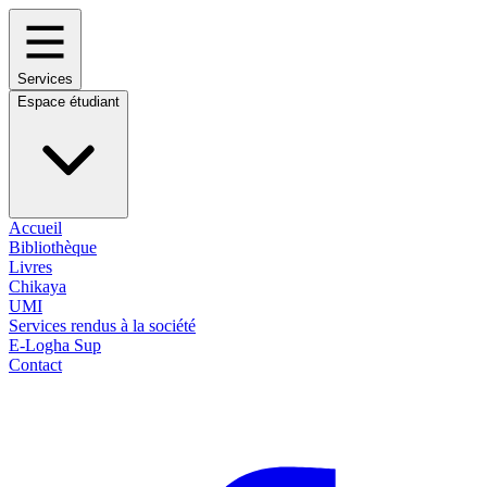
Services
Espace étudiant
Accueil
Bibliothèque
Livres
Chikaya
UMI
Services rendus à la société
E-Logha Sup
Contact