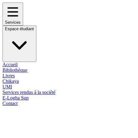
Services
Espace étudiant
Accueil
Bibliothèque
Livres
Chikaya
UMI
Services rendus à la société
E-Logha Sup
Contact