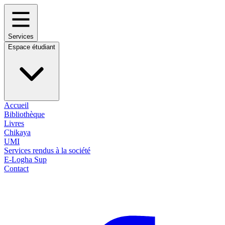
Services
Espace étudiant
Accueil
Bibliothèque
Livres
Chikaya
UMI
Services rendus à la société
E-Logha Sup
Contact