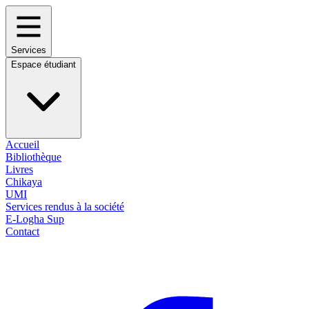
Services
Espace étudiant
Accueil
Bibliothèque
Livres
Chikaya
UMI
Services rendus à la société
E-Logha Sup
Contact