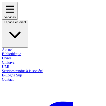
Services
Espace étudiant
Accueil
Bibliothèque
Livres
Chikaya
UMI
Services rendus à la société
E-Logha Sup
Contact