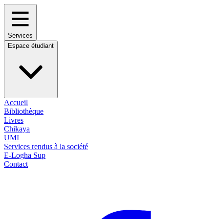
Services
Espace étudiant
Accueil
Bibliothèque
Livres
Chikaya
UMI
Services rendus à la société
E-Logha Sup
Contact