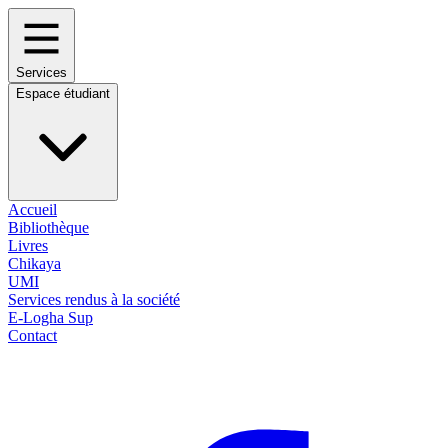
Services
Espace étudiant
Accueil
Bibliothèque
Livres
Chikaya
UMI
Services rendus à la société
E-Logha Sup
Contact