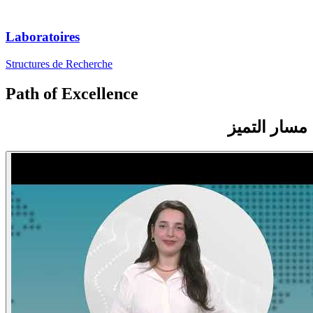
Laboratoires
Structures de Recherche
Path of Excellence
مسار التميز