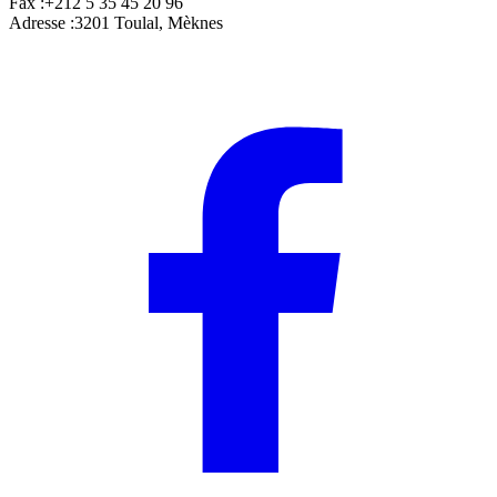
Fax :
+212 5 35 45 20 96
Adresse :
3201 Toulal, Mèknes