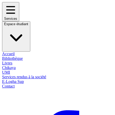
Services
Espace étudiant
Accueil
Bibliothèque
Livres
Chikaya
UMI
Services rendus à la société
E-Logha Sup
Contact