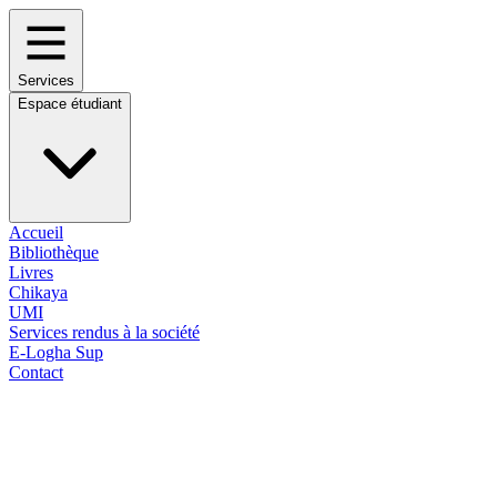
Services
Espace étudiant
Accueil
Bibliothèque
Livres
Chikaya
UMI
Services rendus à la société
E-Logha Sup
Contact