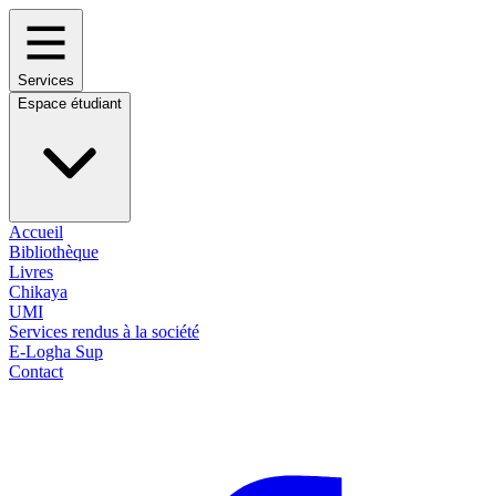
Services
Espace étudiant
Accueil
Bibliothèque
Livres
Chikaya
UMI
Services rendus à la société
E-Logha Sup
Contact