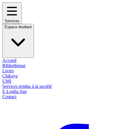
Services
Espace étudiant
Accueil
Bibliothèque
Livres
Chikaya
UMI
Services rendus à la société
E-Logha Sup
Contact