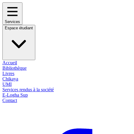
Services
Espace étudiant
Accueil
Bibliothèque
Livres
Chikaya
UMI
Services rendus à la société
E-Logha Sup
Contact