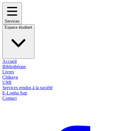
Services
Espace étudiant
Accueil
Bibliothèque
Livres
Chikaya
UMI
Services rendus à la société
E-Logha Sup
Contact