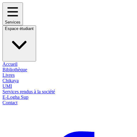
Services
Espace étudiant
Accueil
Bibliothèque
Livres
Chikaya
UMI
Services rendus à la société
E-Logha Sup
Contact