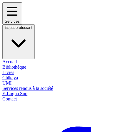
Services
Espace étudiant
Accueil
Bibliothèque
Livres
Chikaya
UMI
Services rendus à la société
E-Logha Sup
Contact