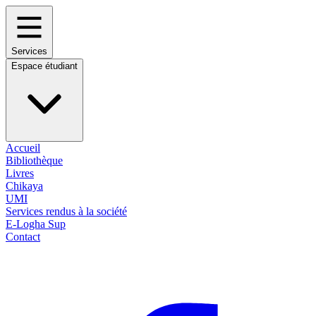
Services
Espace étudiant
Accueil
Bibliothèque
Livres
Chikaya
UMI
Services rendus à la société
E-Logha Sup
Contact