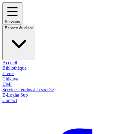
Services
Espace étudiant
Accueil
Bibliothèque
Livres
Chikaya
UMI
Services rendus à la société
E-Logha Sup
Contact