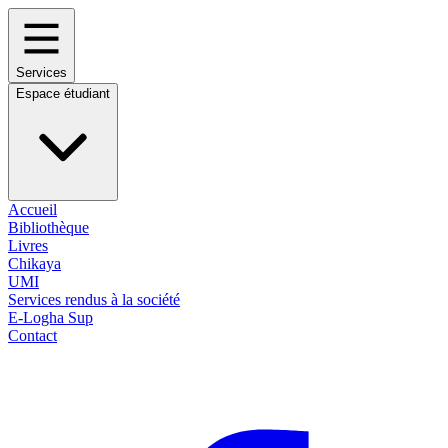
Services
Espace étudiant
Accueil
Bibliothèque
Livres
Chikaya
UMI
Services rendus à la société
E-Logha Sup
Contact