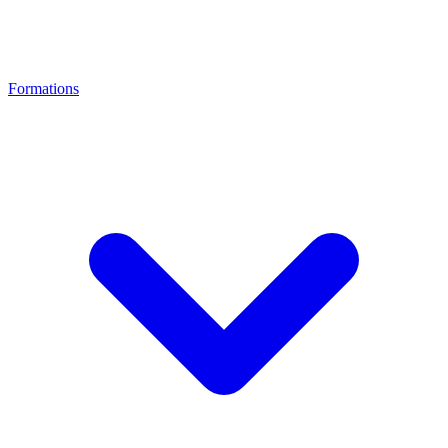
Formations