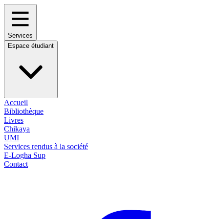
Services
Espace étudiant
Accueil
Bibliothèque
Livres
Chikaya
UMI
Services rendus à la société
E-Logha Sup
Contact