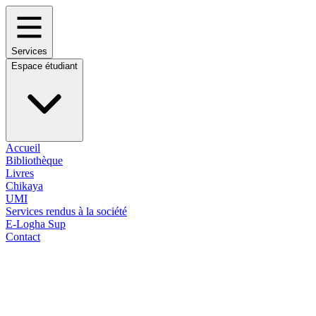
Services
Espace étudiant
Accueil
Bibliothèque
Livres
Chikaya
UMI
Services rendus à la société
E-Logha Sup
Contact