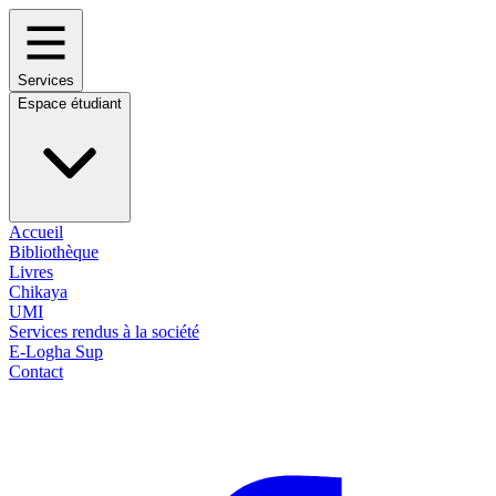
Services
Espace étudiant
Accueil
Bibliothèque
Livres
Chikaya
UMI
Services rendus à la société
E-Logha Sup
Contact