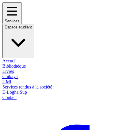
Services
Espace étudiant
Accueil
Bibliothèque
Livres
Chikaya
UMI
Services rendus à la société
E-Logha Sup
Contact