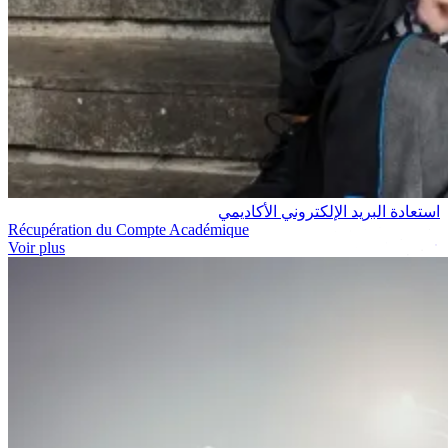
استعادة البريد الإلكتروني الأكاديمي
Récupération du Compte Académique
Voir plus