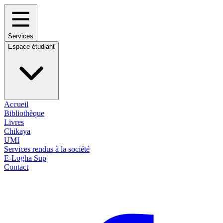
Services
Espace étudiant
Accueil
Bibliothèque
Livres
Chikaya
UMI
Services rendus à la société
E-Logha Sup
Contact